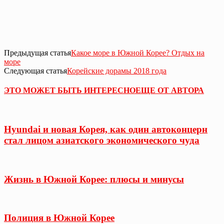
Предыдущая статья
Какое море в Южной Корее? Отдых на
море
Следующая статья
Корейские дорамы 2018 года
ЭТО МОЖЕТ БЫТЬ ИНТЕРЕСНО
ЕЩЕ ОТ АВТОРА
Hyundai и новая Корея, как один автоконцерн
стал лицом азиатского экономического чуда
Жизнь в Южной Корее: плюсы и минусы
Полиция в Южной Корее