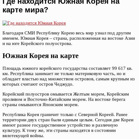
Где находится Южная Корея на
карте мира?
Благодаря СМИ Республику Корею весь мир узнал под другим
именем. Южная Корея – страна, расположенная на востоке Азии
и на юге Корейского полуострова.
Южная Корея на карте
Площадь южного корейского государства составляет 99 617 кв.
км. Республика занимает не только материковую часть, но и
обладает властью над множеством островов, самым крупным из
которых считают остров Чеджудо.
Корейский полуостров омывается Желтым морем, Корейским
проливом и Восточно-Китайским морем. На востоке берега
страны омываются Японским морем.
Республика Корея граничит только с Северной Кореей. Ранее
территории двух стран были единым целым. Сегодня две Кореи
имеют разное государственное устройство и различную
культуру. К тому же, эти страны находятся в состоянии
вялотекущей войны.