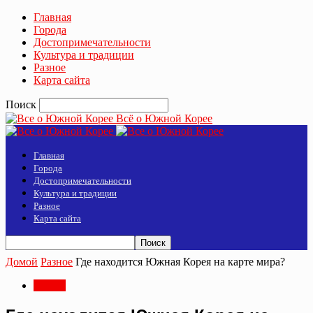
Главная
Города
Достопримечательности
Культура и традиции
Разное
Карта сайта
Поиск
Всё о Южной Корее
Главная
Города
Достопримечательности
Культура и традиции
Разное
Карта сайта
Домой
Разное
Где находится Южная Корея на карте мира?
Разное